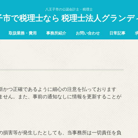
八王子市の公認会計士・税理士
子市で税理士なら 税理士法人グランデ
取扱業務・費用
事務所紹介
お問い合わせ
日常記事
新かつ正確であるように細心の注意を払っております
ません。また、事前の通知なしに情報を更新することが
の損害等が発生したとしても、当事務所は一切責任を負