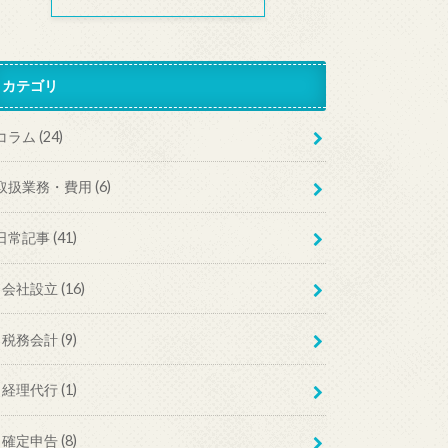
カテゴリ
コラム
(24)
取扱業務・費用
(6)
日常記事
(41)
会社設立
(16)
税務会計
(9)
経理代行
(1)
確定申告
(8)