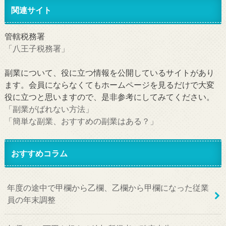
関連サイト
管轄税務署
「八王子税務署」
副業について、役に立つ情報を公開しているサイトがあり
ます。会員にならなくてもホームページを見るだけで大変
役に立つと思いますので、是非参考にしてみてください。
「副業がばれない方法」
「簡単な副業、おすすめの副業はある？」
おすすめコラム
年度の途中で甲欄から乙欄、乙欄から甲欄になった従業
員の年末調整