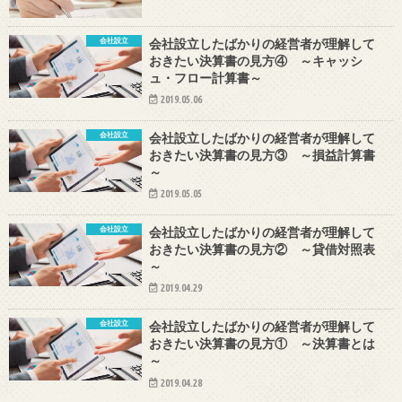
会社設立
会社設立したばかりの経営者が理解して
おきたい決算書の見方④ ～キャッシ
ュ・フロー計算書～
2019.05.06
会社設立
会社設立したばかりの経営者が理解して
おきたい決算書の見方③ ～損益計算書
～
2019.05.05
会社設立
会社設立したばかりの経営者が理解して
おきたい決算書の見方② ～貸借対照表
～
2019.04.29
会社設立
会社設立したばかりの経営者が理解して
おきたい決算書の見方① ～決算書とは
～
2019.04.28