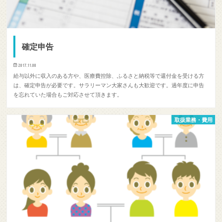
確定申告
2017.11.08
給与以外に収入のある方や、医療費控除、ふるさと納税等で還付金を受ける方
は、確定申告が必要です。サラリーマン大家さんも大歓迎です。過年度に申告
を忘れていた場合もご対応させて頂きます。
取扱業務・費用