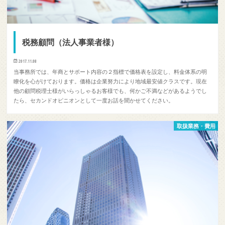
税務顧問（法人事業者様）
2017.11.08
当事務所では、年商とサポート内容の２指標で価格表を設定し、料金体系の明
瞭化を心がけております。価格は企業努力により地域最安値クラスです。現在
他の顧問税理士様がいらっしゃるお客様でも、何かご不満などがあるようでし
たら、セカンドオピニオンとして一度お話を聞かせてください。
取扱業務・費用