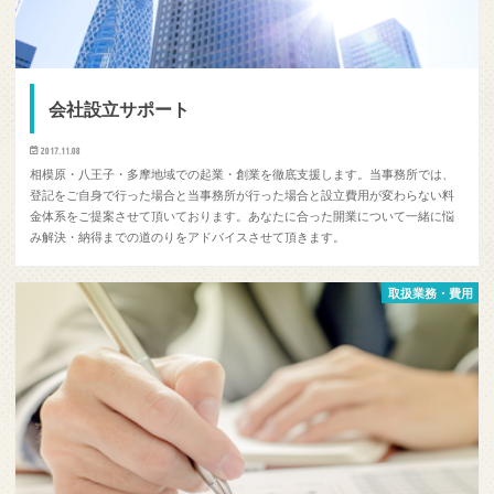
会社設立サポート
2017.11.08
相模原・八王子・多摩地域での起業・創業を徹底支援します。当事務所では、
登記をご自身で行った場合と当事務所が行った場合と設立費用が変わらない料
金体系をご提案させて頂いております。あなたに合った開業について一緒に悩
み解決・納得までの道のりをアドバイスさせて頂きます。​
取扱業務・費用