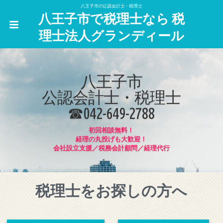
八王子市の公認会計士・税理士
八王子市で税理士なら 税
理士法人グランディール
八王子市
公認会計士・税理士
☎042-649-2788
初回相談無料！
経理の丸投げも大歓迎！
会社設立支援／税務会計顧問／経理代行
税理士をお探しの方へ