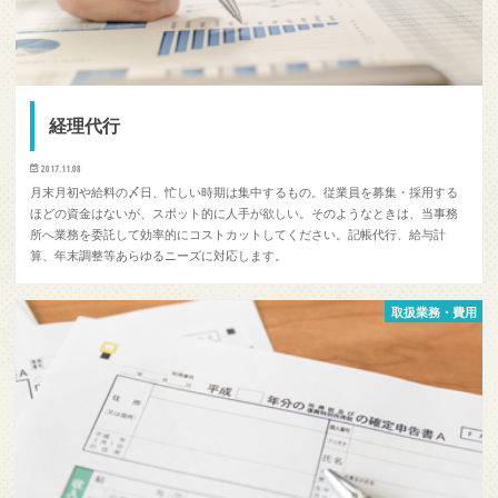
経理代行
2017.11.08
月末月初や給料の〆日、忙しい時期は集中するもの。従業員を募集・採用する
ほどの資金はないが、スポット的に人手が欲しい。そのようなときは、当事務
所へ業務を委託して効率的にコストカットしてください。記帳代行、給与計
算、年末調整等あらゆるニーズに対応します。
取扱業務・費用