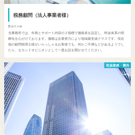
税務顧問（法人事業者様）
2017.11.08
当事務所では、年商とサポート内容の２指標で価格表を設定し、料金体系の明
瞭化を心がけております。価格は企業努力により地域最安値クラスです。現在
他の顧問税理士様がいらっしゃるお客様でも、何かご不満などがあるようでし
たら、セカンドオピニオンとして一度お話を聞かせてください。
取扱業務・費用