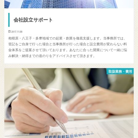
会社設立サポート
2017.11.08
相模原・八王子・多摩地域での起業・創業を徹底支援します。当事務所では、
登記をご自身で行った場合と当事務所が行った場合と設立費用が変わらない料
金体系をご提案させて頂いております。あなたに合った開業について一緒に悩
み解決・納得までの道のりをアドバイスさせて頂きます。​
取扱業務・費用