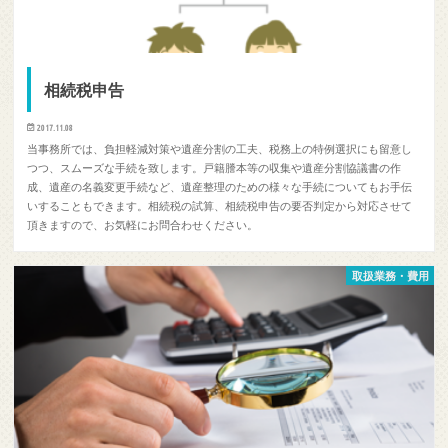
相続税申告
2017.11.08
当事務所では、負担軽減対策や遺産分割の工夫、税務上の特例選択にも留意し
つつ、スムーズな手続を致します。戸籍謄本等の収集や遺産分割協議書の作
成、遺産の名義変更手続など、遺産整理のための様々な手続についてもお手伝
いすることもできます。相続税の試算、相続税申告の要否判定から対応させて
頂きますので、お気軽にお問合わせください。
取扱業務・費用