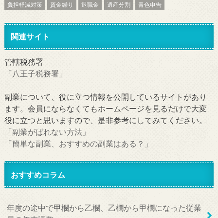
負担軽減対策
資金繰り
退職金
遺産分割
青色申告
関連サイト
管轄税務署
「八王子税務署」
副業について、役に立つ情報を公開しているサイトがあり
ます。会員にならなくてもホームページを見るだけで大変
役に立つと思いますので、是非参考にしてみてください。
「副業がばれない方法」
「簡単な副業、おすすめの副業はある？」
おすすめコラム
年度の途中で甲欄から乙欄、乙欄から甲欄になった従業