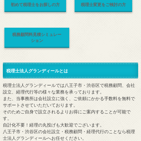
初めて税理士をお探しの方
税理士変更をご検討の方
税務顧問料見積シミュレー
ション
税理士法人グランディールとは
税理士法人グランディールでは八王子市・渋谷区で税務顧問、会社
設立、経理代行等の様々な業務を承っております。
また、当事務所は会社設立に強く、ご依頼にかかる手数料を無料で
サポートさせていただいております。
そのためご自身で設立されるよりお得にご案内することが可能で
す。
自計化不要！経理の丸投げも大歓迎でございます。
八王子市・渋谷区の会社設立・税務顧問・経理代行のことなら税理
士法人グランディールへお任せください。