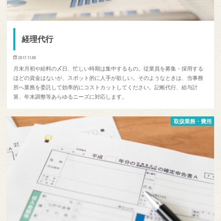
経理代行
2017.11.08
月末月初や給料の〆日、忙しい時期は集中するもの。従業員を募集・採用する
ほどの資金はないが、スポット的に人手が欲しい。そのようなときは、当事務
所へ業務を委託して効率的にコストカットしてください。記帳代行、給与計
算、年末調整等あらゆるニーズに対応します。
取扱業務・費用