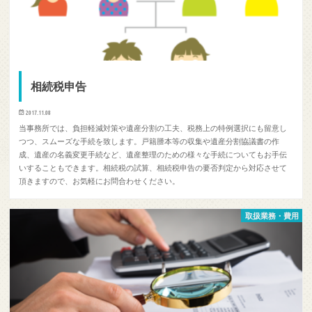
相続税申告
2017.11.08
当事務所では、負担軽減対策や遺産分割の工夫、税務上の特例選択にも留意し
つつ、スムーズな手続を致します。戸籍謄本等の収集や遺産分割協議書の作
成、遺産の名義変更手続など、遺産整理のための様々な手続についてもお手伝
いすることもできます。相続税の試算、相続税申告の要否判定から対応させて
頂きますので、お気軽にお問合わせください。
取扱業務・費用