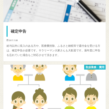
確定申告
2017.11.08
給与以外に収入のある方や、医療費控除、ふるさと納税等で還付金を受ける方
は、確定申告が必要です。サラリーマン大家さんも大歓迎です。過年度に申告
を忘れていた場合もご対応させて頂きます。
取扱業務・費用