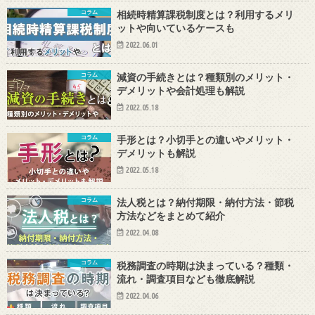
コラム
相続時精算課税制度とは？利用するメリ
ットや向いているケースも
2022.06.01
コラム
減資の手続きとは？種類別のメリット・
デメリットや会計処理も解説
2022.05.18
コラム
手形とは？小切手との違いやメリット・
デメリットも解説
2022.05.18
コラム
法人税とは？納付期限・納付方法・節税
方法などをまとめて紹介
2022.04.08
コラム
税務調査の時期は決まっている？種類・
流れ・調査項目なども徹底解説
2022.04.06