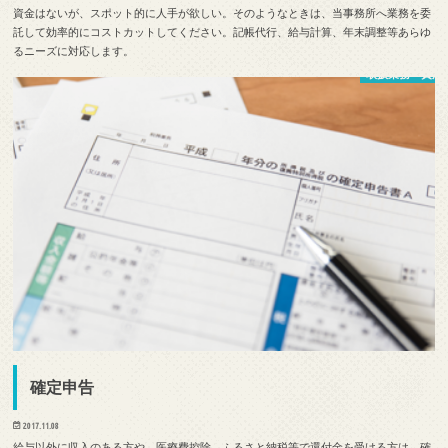
資金はないが、スポット的に人手が欲しい。そのようなときは、当事務所へ業務を委
託して効率的にコストカットしてください。記帳代行、給与計算、年末調整等あらゆ
るニーズに対応します。
取扱業務・費用
確定申告
2017.11.08
給与以外に収入のある方や、医療費控除、ふるさと納税等で還付金を受ける方は、確