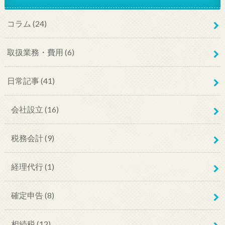
コラム
(24)
取扱業務・費用
(6)
日常記事
(41)
会社設立
(16)
税務会計
(9)
経理代行
(1)
確定申告
(8)
相続税
(12)