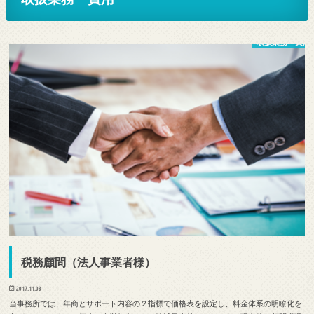
取扱業務・費用
税務顧問（法人事業者様）
2017.11.08
当事務所では、年商とサポート内容の２指標で価格表を設定し、料金体系の明瞭化を