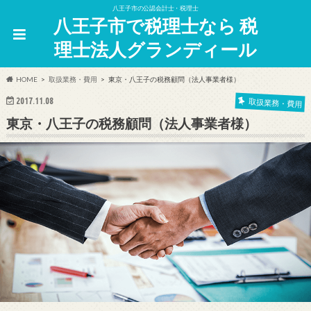
八王子市の公認会計士・税理士
八王子市で税理士なら 税
理士法人グランディール
HOME
取扱業務・費用
東京・八王子の税務顧問（法人事業者様）
2017.11.08
取扱業務・費用
東京・八王子の税務顧問（法人事業者様）