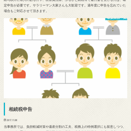
定申告が必要です。サラリーマン大家さんも大歓迎です。過年度に申告を忘れていた
場合もご対応させて頂きます。
取扱業務・費用
相続税申告
2017.11.08
当事務所では、負担軽減対策や遺産分割の工夫、税務上の特例選択にも留意しつつ、