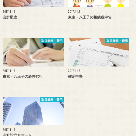
2017.11.8
2017.11.8
会計監査
東京・八王子の相続税申告
取扱業務・費用
取扱業務・費用
2017.11.8
2017.11.8
東京・八王子の経理代行
確定申告
取扱業務・費用
2017.11.8
会社設立サポート