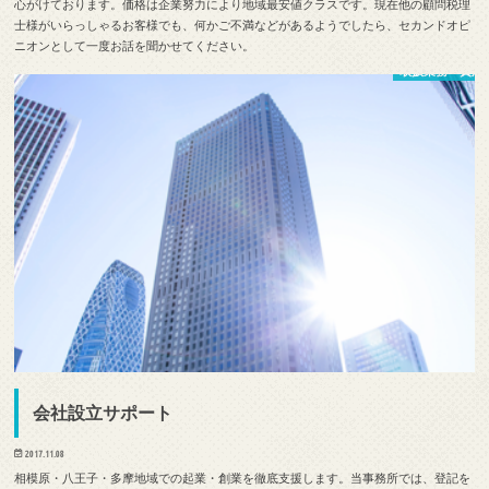
心がけております。価格は企業努力により地域最安値クラスです。現在他の顧問税理
士様がいらっしゃるお客様でも、何かご不満などがあるようでしたら、セカンドオピ
ニオンとして一度お話を聞かせてください。
取扱業務・費用
会社設立サポート
2017.11.08
相模原・八王子・多摩地域での起業・創業を徹底支援します。当事務所では、登記を