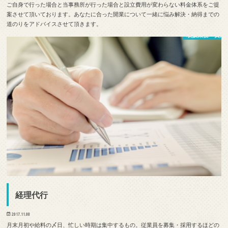
ご自身で行った場合と当事務所が行った場合と設立費用が変わらない料金体系をご提
案させて頂いております。あなたに合った開業について一緒に悩み解決・納得までの
道のりをアドバイスさせて頂きます。​
取扱業務・費用
経理代行
2017.11.08
月末月初や給料の〆日、忙しい時期は集中するもの。従業員を募集・採用するほどの