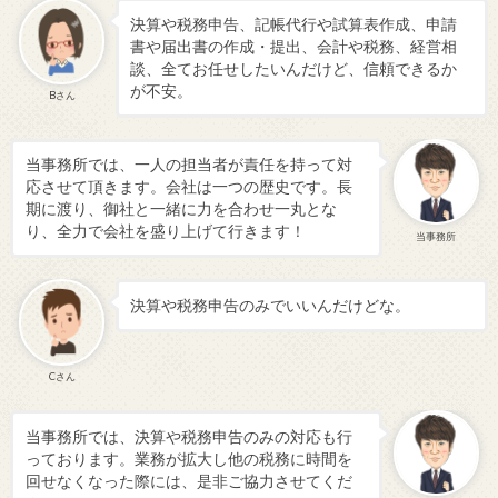
決算や税務申告、記帳代行や試算表作成、申請
書や届出書の作成・提出、会計や税務、経営相
談、全てお任せしたいんだけど、信頼できるか
が不安。
Bさん
当事務所では、一人の担当者が責任を持って対
応させて頂きます。会社は一つの歴史です。長
期に渡り、御社と一緒に力を合わせ一丸とな
り、全力で会社を盛り上げて行きます！
当事務所
決算や税務申告のみでいいんだけどな。
Cさん
当事務所では、決算や税務申告のみの対応も行
っております。業務が拡大し他の税務に時間を
回せなくなった際には、是非ご協力させてくだ