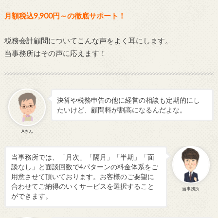
月額税込9,900円～の徹底サポート！
税務会計顧問についてこんな声をよく耳にします。
当事務所はその声に応えます！
決算や税務申告の他に経営の相談も定期的にし
たいけど、顧問料が割高になるんだよな。
Aさん
当事務所では、「月次」「隔月」「半期」「面
談なし」と面談回数で4パターンの料金体系をご
用意させて頂いております。お客様のご要望に
合わせてご納得のいくサービスを選択すること
当事務所
ができます。