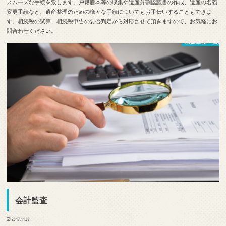
スムーズな手続を致します。戸籍謄本等の収集や遺産分割協議書の作成、遺産の名義
変更手続など、遺産整理のための様々な手続についてもお手伝いすることもできま
す。相続税の試算、相続税申告の要否判定から対応させて頂きますので、お気軽にお
問合わせください。
取扱業務・費用
会計監査
2017.11.08