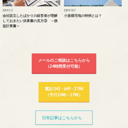
2019.5.5
2019.10.7
会社設立したばかりの経営者が理解
小規模宅地の特例とは？
しておきたい決算書の見方③ ～損
益計算書～
メールのご相談はこちらから
（24時間受付可能）
電話 042 - 649 - 2788
（平日10時～17時）
日常記事はこちらから