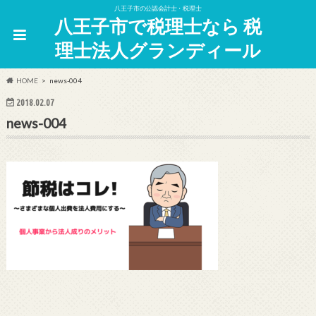
八王子市の公認会計士・税理士
八王子市で税理士なら 税
理士法人グランディール
HOME
news-004
2018.02.07
news-004