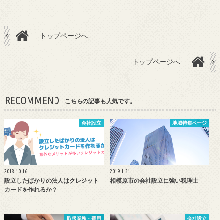
トップページへ
トップページへ
RECOMMEND
こちらの記事も人気です。
会社設立
地域特集ページ
2018.10.16
2019.1.31
設立したばかりの法人はクレジット
相模原市の会社設立に強い税理士
カードを作れるか？
取扱業務・費用
会社設立