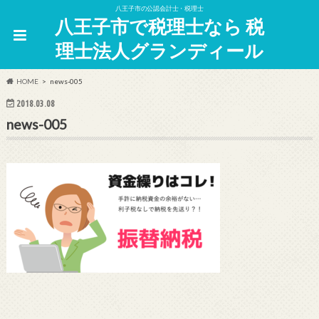
八王子市の公認会計士・税理士
八王子市で税理士なら 税
理士法人グランディール
HOME
news-005
2018.03.08
news-005