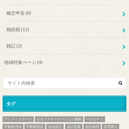
確定申告
(8)
相続税
(12)
雑記
(2)
地域特集ページ
(4)
タグ
クレジットカード
セルフメディケーション税制
ペナルティ
不動産売却
不動産賃貸
会社設立
会計監査
会計経理
住宅購入