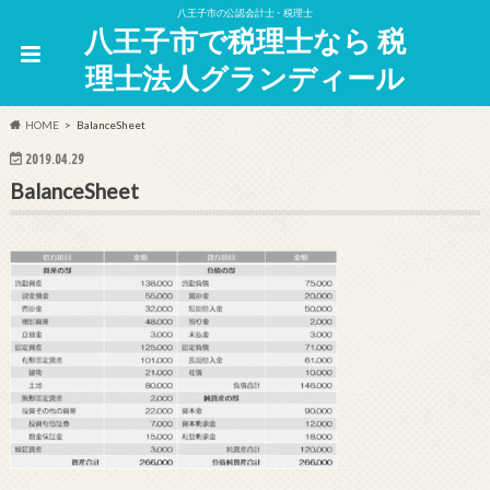
八王子市の公認会計士・税理士
八王子市で税理士なら 税
理士法人グランディール
HOME
BalanceSheet
2019.04.29
BalanceSheet