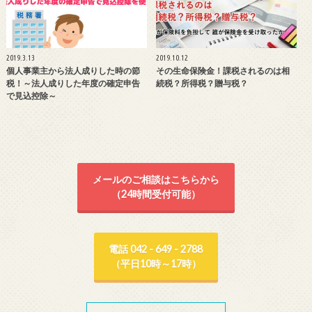
2019.3.13
2019.10.12
個人事業主から法人成りした時の節
その生命保険金！課税されるのは相
税！～法人成りした年度の確定申告
続税？所得税？贈与税？
で見込控除～
メールのご相談はこちらから
（24時間受付可能）
電話 042 - 649 - 2788
（平日10時～17時）