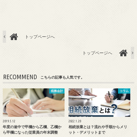
トップページへ
トップページへ
RECOMMEND
こちらの記事も人気です。
税務会計
コラム
2019.5.12
2022.1.20
年度の途中で甲欄から乙欄、乙欄か
相続放棄とは？流れや手順からメリ
ら甲欄になった従業員の年末調整
ット・デメリットまで