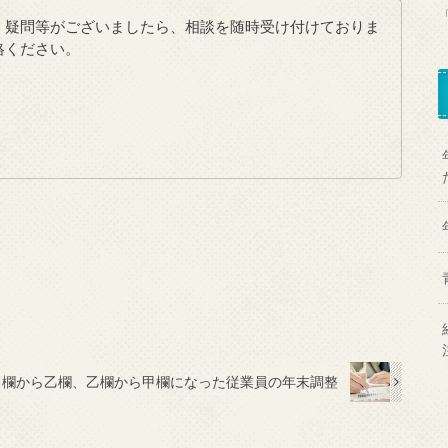
、疑問等がございましたら、相談を随時受け付けておりま
絡ください。
甲欄から乙欄、乙欄から甲欄になった従業員の年末調整