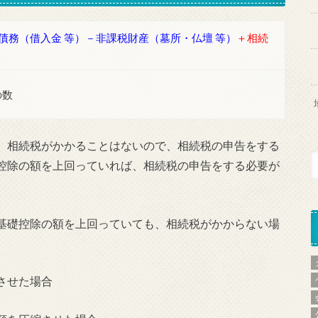
債務（借入金 等）－非課税財産（墓所・仏壇 等）
＋相続
の数
、相続税がかかることはないので、相続税の申告をする
控除の額を上回っていれば、相続税の申告をする必要が
基礎控除の額を上回っていても、相続税がかからない場
させた場合