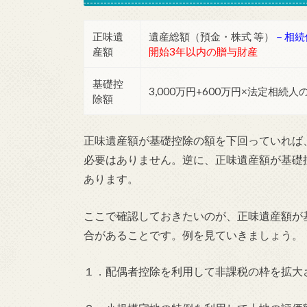
正味遺
遺産総額（預金・株式 等）
－相続
産額
開始3年以内の贈与財産
基礎控
3,000万円+600万円×法定相続人
除額
正味遺産額が基礎控除の額を下回っていれば
必要はありません。逆に、正味遺産額が基礎
あります。
ここで確認しておきたいのが、正味遺産額が
合があることです。例を見ていきましょう。
１．配偶者控除を利用して非課税の枠を拡大