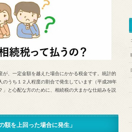
産が、一定金額を越えた場合にかかる税金
です。統計的
人のうち１２人程度の割合で発生しています（平成28年
？」と心配な方のために、相続税の大まかな仕組みを説
の額を上回った場合に発生」