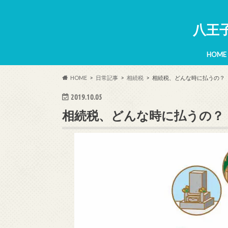
八王
HOME
HOME
日常記事
相続税
相続税、どんな時に払うの？
2019.10.05
相続税、どんな時に払うの？