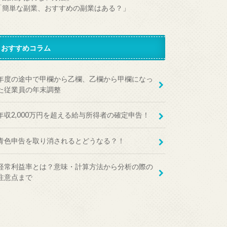
「簡単な副業、おすすめの副業はある？」
おすすめコラム
年度の途中で甲欄から乙欄、乙欄から甲欄になっ
た従業員の年末調整
年収2,000万円を超える給与所得者の確定申告！
青色申告を取り消されるとどうなる？！
経常利益率とは？意味・計算方法から分析の際の
注意点まで