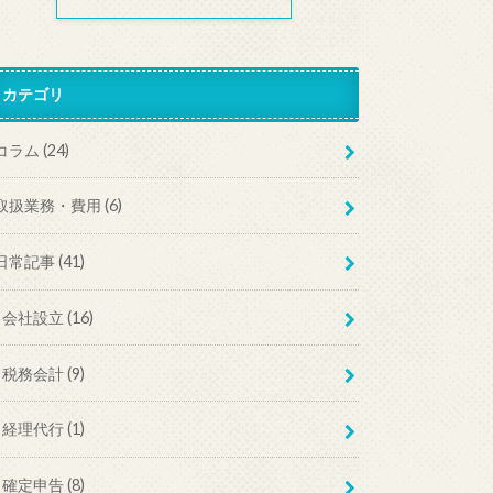
カテゴリ
コラム
(24)
取扱業務・費用
(6)
日常記事
(41)
会社設立
(16)
税務会計
(9)
経理代行
(1)
確定申告
(8)