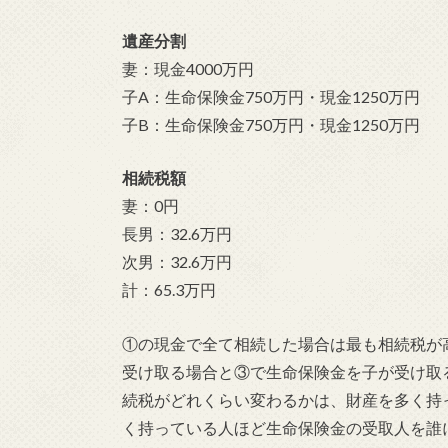
遺産分割
妻：現金4000万円
子A：生命保険金750万円・現金1250万円
子B：生命保険金750万円・現金1250万円
相続税額
妻：0円
長男：32.6万円
次男：32.6万円
計：65.3万円
①の現金で全て相続した場合は最も相続税が
受け取る場合と③で生命保険金を子が受け取
続税がどれくらい変わるかは、財産を多く持
く持っている人ほど生命保険金の受取人を誰