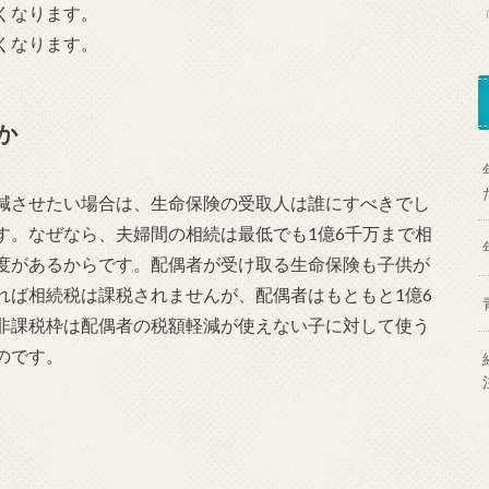
くなります。
くなります。
か
減させたい場合は、生命保険の受取人は誰にすべきでし
す
。なぜなら、夫婦間の相続は最低でも
1億6千万まで相
度があるからです。配偶者が受け取る生命保険も子供が
れば相続税は課税されませんが、配偶者はもともと1億6
非課税枠は配偶者の税額軽減が使えない子に対して使う
のです。