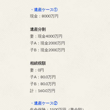
・
遺産ケース①
現金：8000万円
遺産分割
妻：現金4000万円
子A：現金2000万円
子B：現金2000万円
相続税額
妻：0円
子A：80.0万円
子B：80.0万円
計：160.0万円
・遺産ケース②
生命保険：1500万円（妻全額）