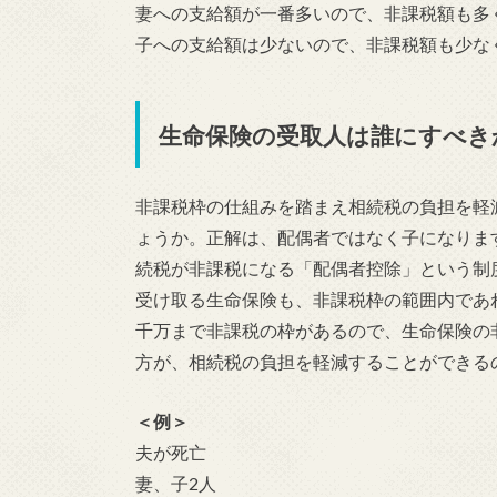
妻への支給額が一番多いので、非課税額も多
子への支給額は少ないので、非課税額も少な
生命保険の受取人は誰にすべき
非課税枠の仕組みを踏まえ相続税の負担を軽
ょうか。正解は、
配偶者ではなく子になりま
続税が非課税になる「配偶者控除」
という制
受け取る生命保険も、非課税枠の範囲内であ
千万まで非課税の枠があるので、生命保険の
方が、相続税の負担を軽減することができる
＜例＞
夫が死亡
妻、子2人