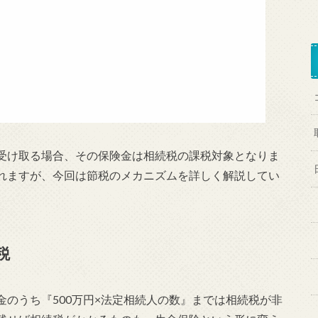
受け取る場合、その保険金は相続税の課税対象となりま
れますが、今回は節税のメカニズムを詳しく解説してい
税
のうち『500万円×法定相続人の数』までは相続税が非