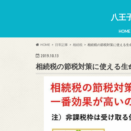
八王
HOME
HOME
日常記事
相続税
相続税の節税対策に使える生
2019.10.13
相続税の節税対策に使える生