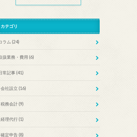
カテゴリ
コラム
(24)
取扱業務・費用
(6)
日常記事
(41)
会社設立
(16)
税務会計
(9)
経理代行
(1)
確定申告
(8)