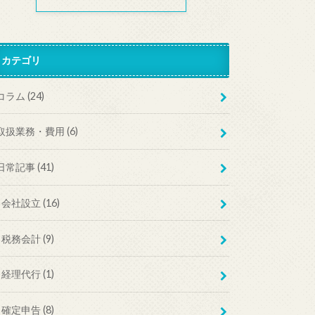
カテゴリ
コラム
(24)
取扱業務・費用
(6)
日常記事
(41)
会社設立
(16)
税務会計
(9)
経理代行
(1)
確定申告
(8)