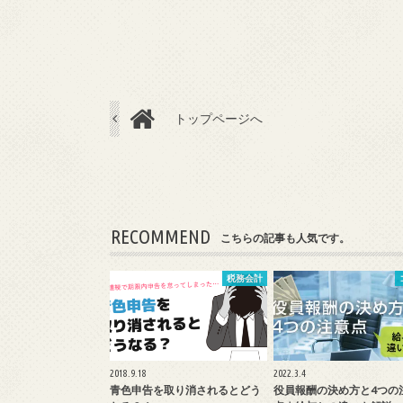
トップページへ
RECOMMEND
こちらの記事も人気です。
税務会計
2018.9.18
2022.3.4
青色申告を取り消されるとどう
役員報酬の決め方と4つの