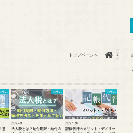
トップページへ
コラム
コラム
コラム
2022.4.8
2022.1.20
注意
法人税とは？納付期限・納付方
記帳代行のメリット・デメリッ