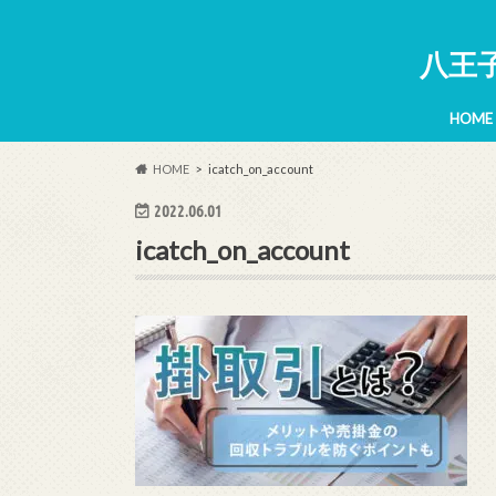
八王
HOME
HOME
icatch_on_account
2022.06.01
icatch_on_account